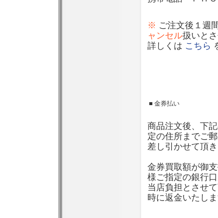
※
ご注文後１週
ャンセル
扱いとさ
詳しくは
こちら
■ 金券払い
商品注文後、下記
定の住所までご郵
差し引かせて頂き
金券買取額が御支
様ご指定の銀行口
当店負担とさせて
時に返金いたしま