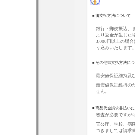
■ 御支払方法について
銀行・郵便振込、
より返金が生じた
3,000円以上の
り込みいたします
■ その他御支払方法に
最安値保証維持及
最安値保証維持の
せん。
■ 商品代金請求書払い
審査が必要ですが
官公庁、学校、病
つきましては請求