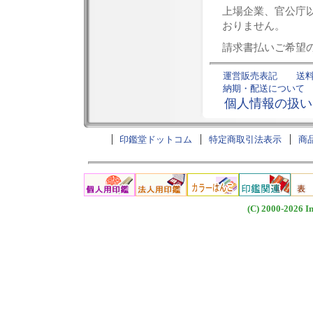
上場企業、官公庁
おりません。
請求書払いご希望
運営販売表記
送
納期・配送について
個人情報の扱い
印鑑堂ドットコム
特定商取引法表示
商
(C) 2000-2026 I