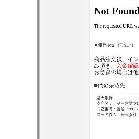
■ 銀行振込 （前払い）
商品注文後、イン
み頂き、
入金確認
お急ぎの場合は他
■代金振込先
楽天銀行
支店名： 第一営業支店
口座番号：普通 720662
口座名義人：株式会社 