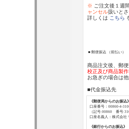
※
ご注文後１週
ャンセル
扱いとさ
詳しくは
こちら
■ 郵便振込 （前払い）
商品注文後、郵便
校正及び商品製作
お急ぎの場合は他
■代金振込先
《郵便局からのお振込
口座番号：00860-4-310
（記号:00860 番号:31
口座名義人：株式会社 
《銀行からのお振込》