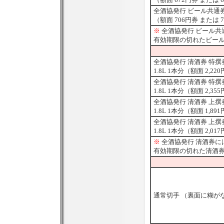
全酒協発行 ビール共通
（額面 706円券 または 
※
全酒協発行 ビール
有効期限の切れたビー
全酒協発行 清酒券 特撰
1.8L 1本分（額面 2,22
全酒協発行 清酒券 特撰
1.8L 1本分（額面 2,35
全酒協発行 清酒券 上撰
1.8L 1本分（額面 1,89
全酒協発行 清酒券 上撰
1.8L 1本分（額面 2,01
※
全酒協発行 清酒券
有効期限の切れた清酒
通常切手 （裏面に糊がな