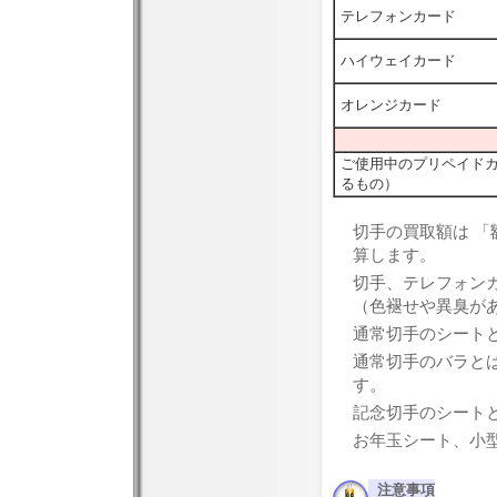
テレフォンカード
ハイウェイカード
オレンジカード
ご使用中のプリペイドカ
るもの）
切手の買取額は 「
算します。
切手、テレフォン
（色褪せや異臭が
通常切手のシートと
通常切手のバラとは
す。
記念切手のシートと
お年玉シート、小
注意事項