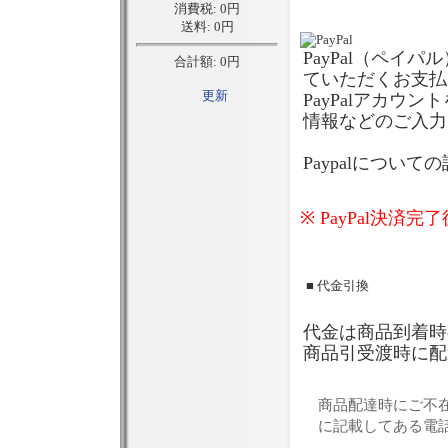
PayPal（ペ
ていただくお支払
PayPalアカ
情報などのご入力
Paypalについて
※ PayPal決
■ 代金引換
代金は商品到着時
商品引受渡時に配
商品配達時にご不
に記載してある電