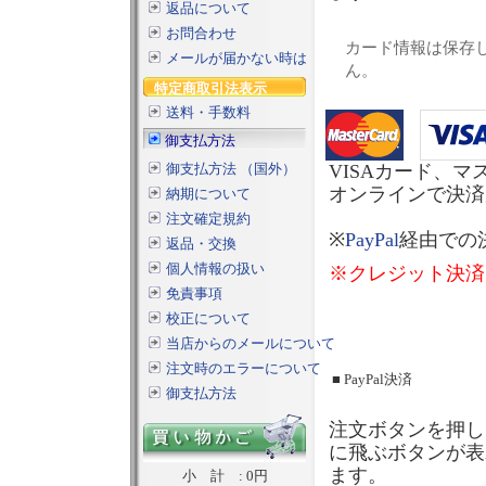
返品について
お問合わせ
カード情報は保存
メールが届かない時は
ん。
特定商取引法表示
送料・手数料
御支払方法
御支払方法 （国外）
VISAカード、
オンラインで決済
納期について
注文確定規約
※
PayPal
経由での
返品・交換
個人情報の扱い
※クレジット決済
免責事項
校正について
当店からのメールについて
注文時のエラーについて
■ PayPal決済
御支払方法
注文ボタンを押し
に飛ぶボタンが表
ます。