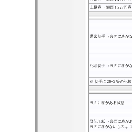
上撰券 （額面 1,927円
通常切手 （裏面に糊がな
記念切手 （裏面に糊がな
※ 切手に 20+5 等の
裏面に糊がある状態
登記印紙 （裏面に糊が
裏面に糊がないものは -1