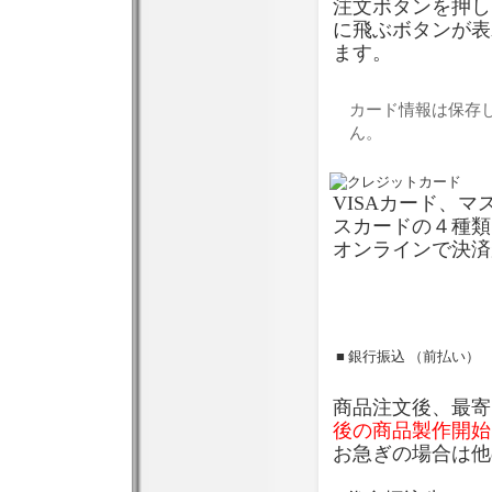
注文ボタンを押し
に飛ぶボタンが表
ます。
カード情報は保存
ん。
VISAカード、
スカードの４種類
オンラインで決済
■ 銀行振込 （前払い）
商品注文後、最寄
後の商品製作開始
お急ぎの場合は他