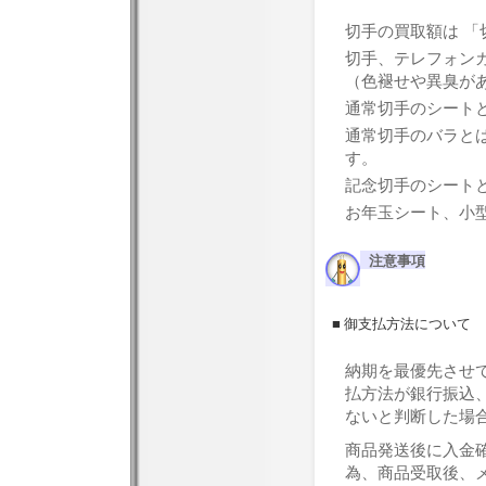
切手の買取額は 「
切手、テレフォン
（色褪せや異臭が
通常切手のシートと
通常切手のバラとは
す。
記念切手のシートと
お年玉シート、小
注意事項
■ 御支払方法について
納期を最優先させ
払方法が銀行振込
ないと判断した場
商品発送後に入金
為、商品受取後、