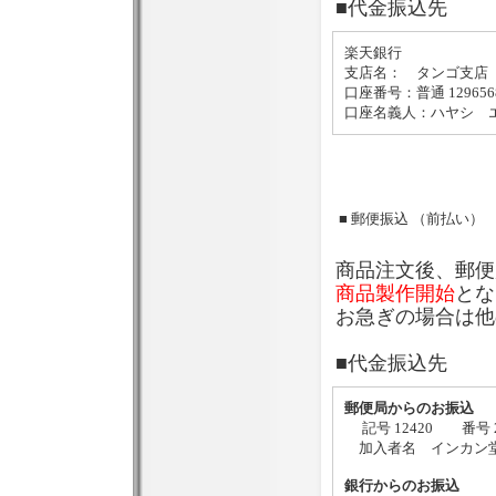
■代金振込先
楽天銀行
支店名： タンゴ支店（
口座番号：普通 129656
口座名義人：ハヤシ 
■ 郵便振込 （前払い）
商品注文後、郵便
商品製作開始
とな
お急ぎの場合は他
■代金振込先
郵便局からのお振込
記号 12420 番号 2
加入者名 インカン
銀行からのお振込