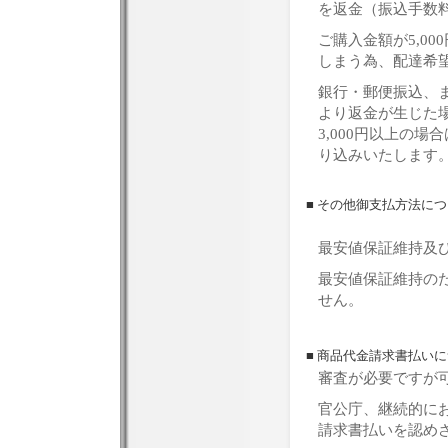
を返金（振込手数
ご購入金額が5,0
しまう為、配達希
銀行・郵便振込、
より返金が生じた
3,000円以上の
り込みいたします
■ その他御支払方法に
最安値保証維持及
最安値保証維持の
せん。
■ 商品代金請求書払い
審査が必要ですが
官公庁、継続的に
請求書払いを認め