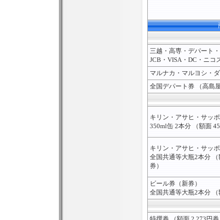
三越・高専・デパート・
JCB・VISA・DC・
マルナカ・マルヨシ・ダ
全国デパート券 （高島
キリン・アサヒ・サッポ
350ml缶 2本分 （額面 
キリン・アサヒ・サッポ
全国共通等大瓶2本分 （額面
券）
ビール券（新券）
全国共通等大瓶2本分 （額
特撰券 （額面 2,273円