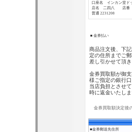
口座名 インカン堂ド
店名 二四八 店番 
普通 2231208
■ 金券払い
商品注文後、下記
定の住所までご郵
差し引かせて頂き
金券買取額が御支
様ご指定の銀行口
当店負担とさせて
時に返金いたしま
金券買取額決定後
■金券郵送先住所