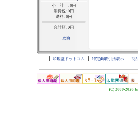
印鑑堂ドットコム
特定商取引法表示
商
(C) 2000-2026 I