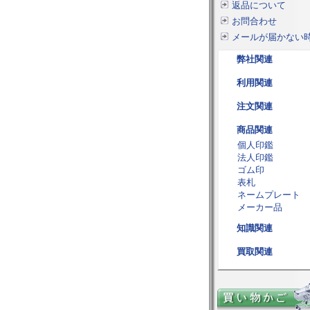
返品について
お問合わせ
メールが届かない
弊社関連
利用関連
注文関連
商品関連
個人印鑑
法人印鑑
ゴム印
表札
ネームプレート
メーカー品
知識関連
買取関連