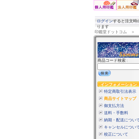
ログイン
すると注文時
ります
印鑑堂ドットコム
＞
商品コード検索 :
インフォメーション
特定商取引法表示
商品サイトマップ
御支払方法
送料・手数料
納期・配送につい
キャンセルについ
校正について